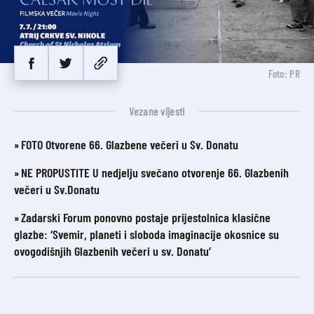
Foto: PR
Vezane vijesti
FOTO Otvorene 66. Glazbene večeri u Sv. Donatu
NE PROPUSTITE U nedjelju svečano otvorenje 66. Glazbenih
večeri u Sv.Donatu
Zadarski Forum ponovno postaje prijestolnica klasične
glazbe: ‘Svemir, planeti i sloboda imaginacije okosnice su
ovogodišnjih Glazbenih večeri u sv. Donatu’