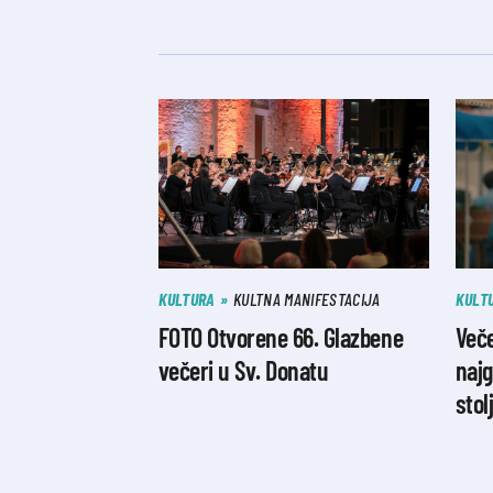
KULTURA
KULTNA MANIFESTACIJA
KULT
FOTO Otvorene 66. Glazbene
Veče
večeri u Sv. Donatu
najg
stol