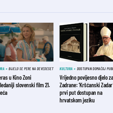
URA
BIJELO SE PERE NA DEVEDESET
KULTURA
DOSTUPAN DOMAĆOJ PUBL
ras u Kino Zoni
Vrijedno povijesno djelo z
ledaniji slovenski film 21.
Zadrane: ‘Kršćanski Zadar
jeća
prvi put dostupan na
hrvatskom jeziku