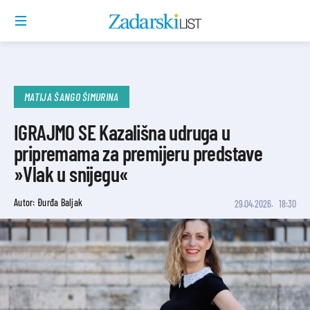
MATIJA ŠANGO ŠIMURINA
IGRAJMO SE Kazališna udruga u
pripremama za premijeru predstave
»Vlak u snijegu«
Autor: Đurđa Baljak
29.04.2026.
18:30