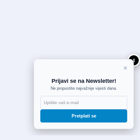
X
×
Prijavi se na Newsletter!
Ne propustite najvažnije vijesti dana.
Pretplati se