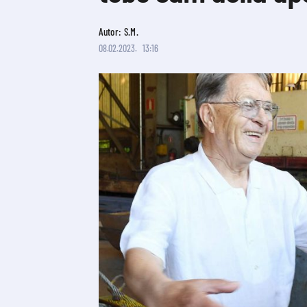
Autor: S.M.
08.02.2023.
13:16