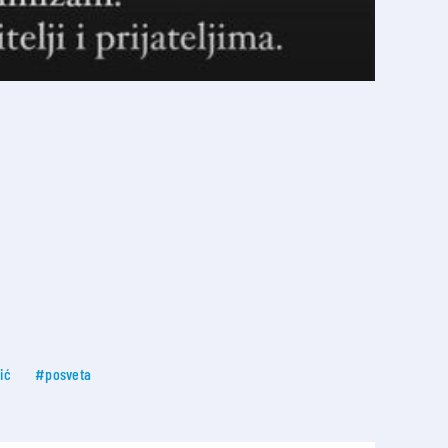
ić
#posveta