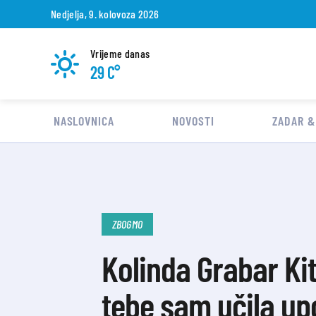
Nedjelja, 9. kolovoza 2026
Vrijeme danas
29 C°
NASLOVNICA
NOVOSTI
ZADAR &
ZBOGMO
Kolinda Grabar Kit
tebe sam učila upo