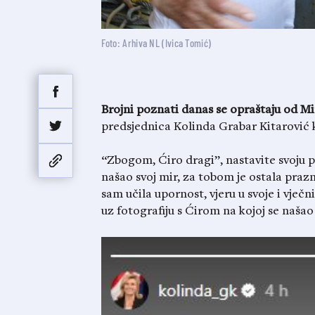
Foto: Arhiva NL (Ivica Tomić)
Brojni poznati danas se opraštaju od Mi
predsjednica Kolinda Grabar Kitarović k
“Zbogom, Ćiro dragi”, nastavite svoju pr
našao svoj mir, za tobom je ostala prazn
sam učila upornost, vjeru u svoje i vječn
uz fotografiju s Ćirom na kojoj se naša