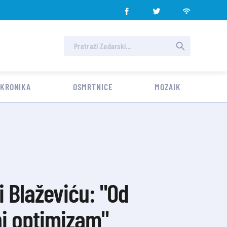
 KRONIKA
OSMRTNICE
MOZAIK
i Blaževiću: "Od
ni optimizam"