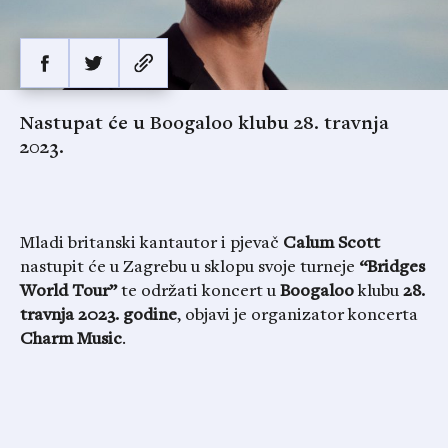
Nastupat će u Boogaloo klubu 28. travnja
2023.
Mladi britanski kantautor i pjevač
Calum Scott
nastupit će u Zagrebu u sklopu svoje turneje
“Bridges
World Tour”
te održati koncert u
Boogaloo
klubu
28.
travnja 2023. godine
, objavi je organizator koncerta
Charm
Music
.