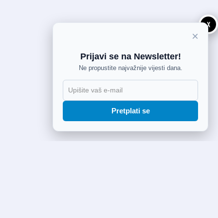
X
×
Prijavi se na Newsletter!
Ne propustite najvažnije vijesti dana.
Pretplati se