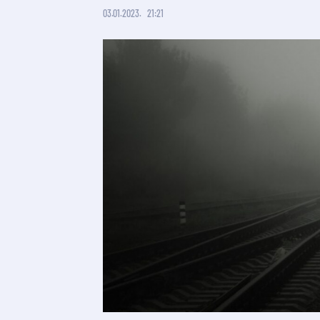
03.01.2023.
21:21