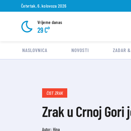
Četvrtak, 6. kolovoza 2026
Vrijeme danas
29 C°
NASLOVNICA
NOVOSTI
ZADAR &
ČIST ZRAK
Zrak u Crnoj Gori 
Autor: Hina