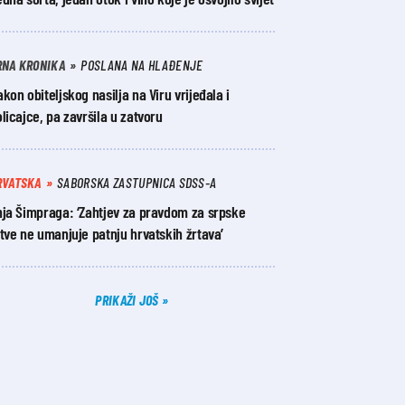
RNA KRONIKA
POSLANA NA HLAĐENJE
kon obiteljskog nasilja na Viru vrijeđala i
licajce, pa završila u zatvoru
RVATSKA
SABORSKA ZASTUPNICA SDSS-A
nja Šimpraga: ‘Zahtjev za pravdom za srpske
tve ne umanjuje patnju hrvatskih žrtava’
PRIKAŽI JOŠ