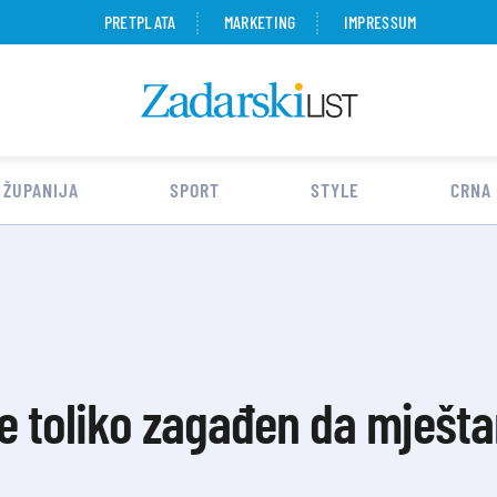
PRETPLATA
MARKETING
IMPRESSUM
 ŽUPANIJA
SPORT
STYLE
CRNA
je toliko zagađen da mješt