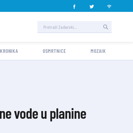
 KRONIKA
OSMRTNICE
MOZAIK
ane vode u planine