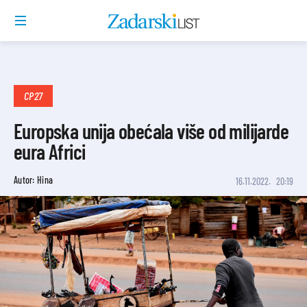
CP27
Europska unija obećala više od milijarde
eura Africi
Autor: Hina
16.11.2022.
20:19