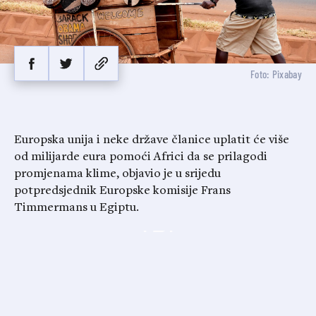
Foto: Pixabay
Europska unija i neke države članice uplatit će više
od milijarde eura pomoći Africi da se prilagodi
promjenama klime, objavio je u srijedu
potpredsjednik Europske komisije Frans
Timmermans u Egiptu.