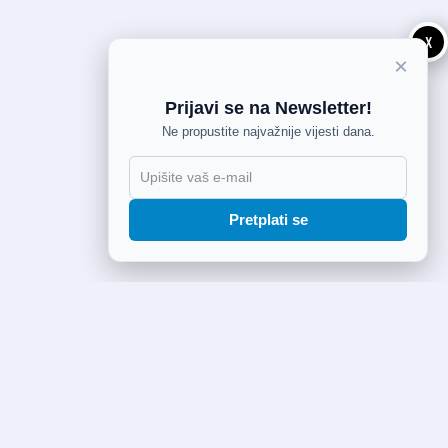
X
×
Prijavi se na Newsletter!
Ne propustite najvažnije vijesti dana.
Pretplati se