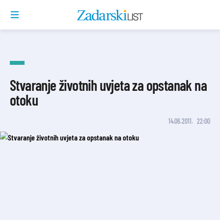
Stvaranje životnih uvjeta za opstanak na
otoku
14.06.2011.
22:00