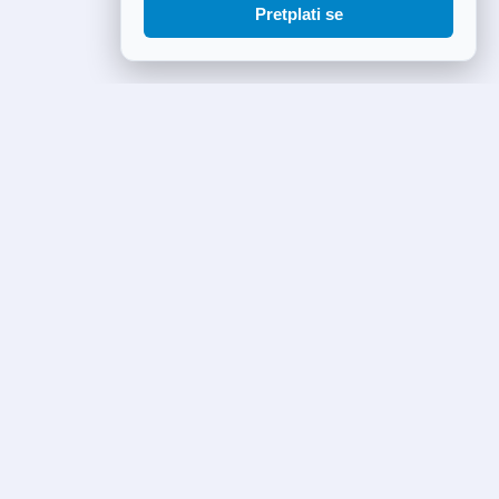
Pretplati se