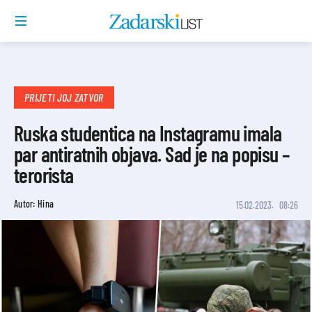
PRIJETI JOJ ZATVOR
Ruska studentica na Instagramu imala
par antiratnih objava. Sad je na popisu –
terorista
Autor: Hina
15.02.2023.
08:26