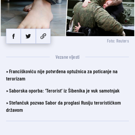
Foto: Reuters
Vezane vijesti
Franciškoviću nije potvrđena optužnica za poticanje na
terorizam
Saborska oporba: ‘Terorist’ iz Šibenika je vuk samotnjak
Stefančuk pozvao Sabor da proglasi Rusiju terorističkom
državom