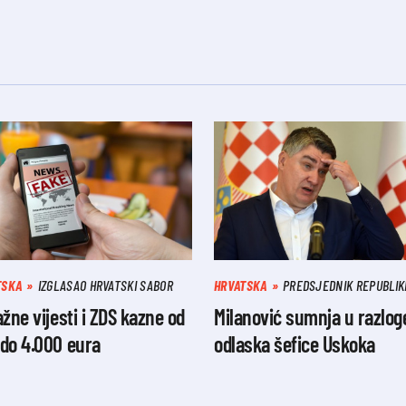
TSKA
IZGLASAO HRVATSKI SABOR
HRVATSKA
PREDSJEDNIK REPUBLIK
ažne vijesti i ZDS kazne od
Milanović sumnja u razlog
do 4.000 eura
odlaska šefice Uskoka