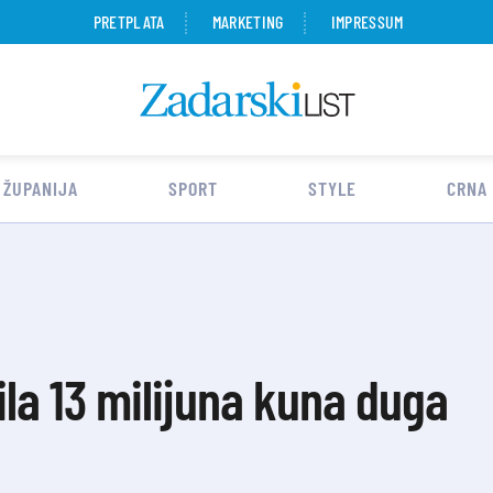
PRETPLATA
MARKETING
IMPRESSUM
 ŽUPANIJA
SPORT
STYLE
CRNA
ila 13 milijuna kuna duga