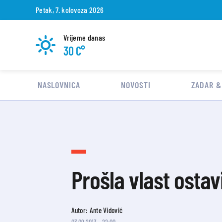
Petak, 7. kolovoza 2026
Vrijeme danas
30 C°
NASLOVNICA
NOVOSTI
ZADAR &
Prošla vlast ostav
Autor: Ante Vidović