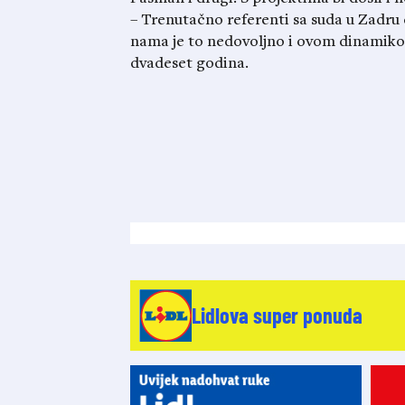
– Trenutačno referenti sa suda u Zadru
nama je to nedovoljno i ovom dinamikom
dvadeset godina.
Lidlova super ponuda