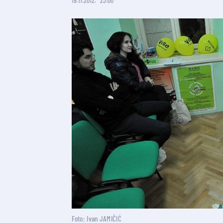
19.11.2012.
23:00
Foto: Ivan JAMIČIĆ