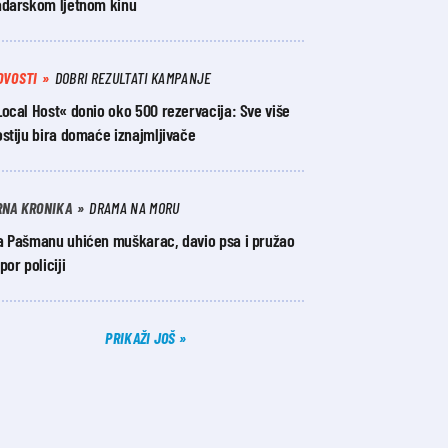
adarskom ljetnom kinu
OVOSTI
DOBRI REZULTATI KAMPANJE
ocal Host« donio oko 500 rezervacija: Sve više
stiju bira domaće iznajmljivače
RNA KRONIKA
DRAMA NA MORU
a Pašmanu uhićen muškarac, davio psa i pružao
por policiji
PRIKAŽI JOŠ