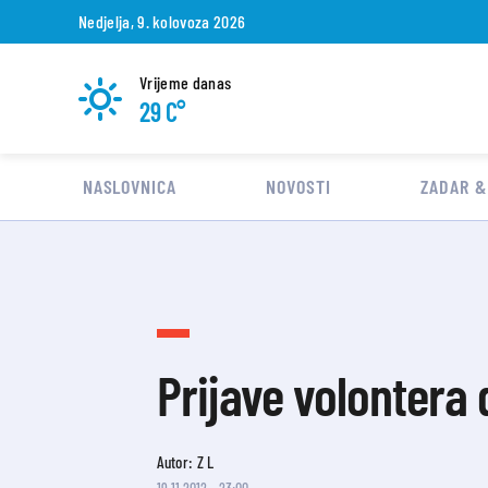
Nedjelja, 9. kolovoza 2026
Vrijeme danas
29 C°
NASLOVNICA
NOVOSTI
ZADAR &
Prijave volontera
Autor: Z L