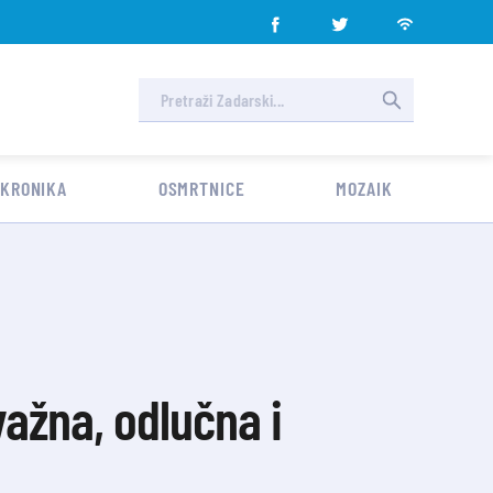
 KRONIKA
OSMRTNICE
MOZAIK
ažna, odlučna i