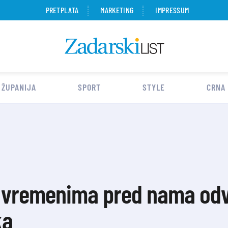
PRETPLATA
MARKETING
IMPRESSUM
 ŽUPANIJA
SPORT
STYLE
CRNA
u vremenima pred nama odv
ka