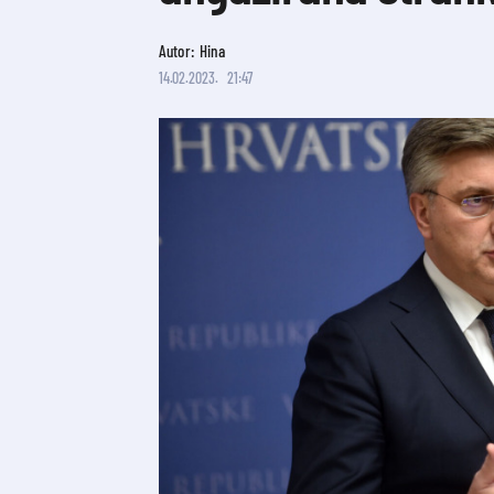
Autor: Hina
14.02.2023.
21:47