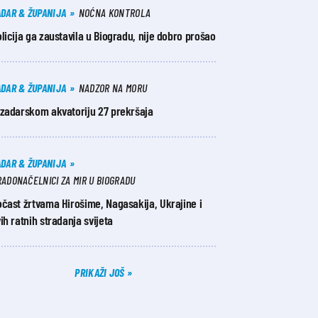
ADAR & ŽUPANIJA
NOĆNA KONTROLA
licija ga zaustavila u Biogradu, nije dobro prošao
ADAR & ŽUPANIJA
NADZOR NA MORU
 zadarskom akvatoriju 27 prekršaja
ADAR & ŽUPANIJA
ADONAČELNICI ZA MIR U BIOGRADU
čast žrtvama Hirošime, Nagasakija, Ukrajine i
ih ratnih stradanja svijeta
PRIKAŽI JOŠ