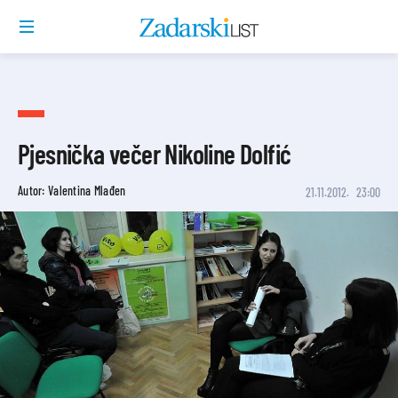
Pjesnička večer Nikoline Dolfić
Autor: Valentina Mlađen
21.11.2012.
23:00