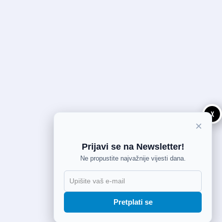
X
×
Prijavi se na Newsletter!
Ne propustite najvažnije vijesti dana.
Pretplati se