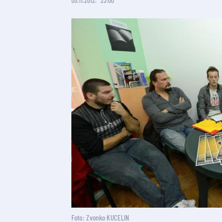
05.11.2012.
23:00
Foto: Zvonko KUCELIN