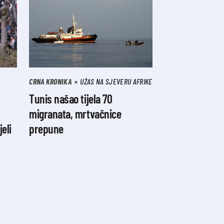
CRNA KRONIKA
UŽAS NA SJEVERU AFRIKE
Tunis našao tijela 70
migranata, mrtvačnice
jeli
prepune