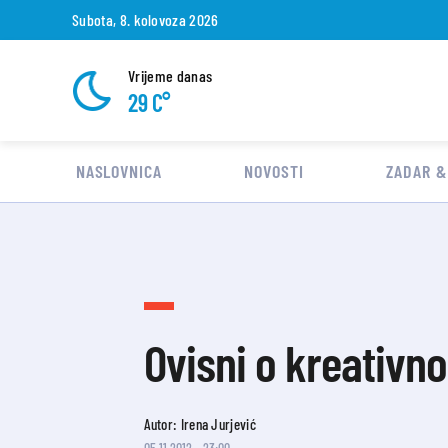
Subota, 8. kolovoza 2026
Vrijeme danas
29 C°
NASLOVNICA
NOVOSTI
ZADAR &
Ovisni o kreativn
Autor: Irena Jurjević