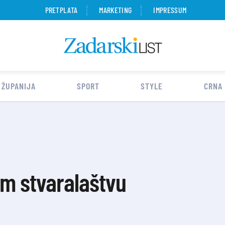
PRETPLATA
MARKETING
IMPRESSUM
 ŽUPANIJA
SPORT
STYLE
CRNA
om stvaralaštvu