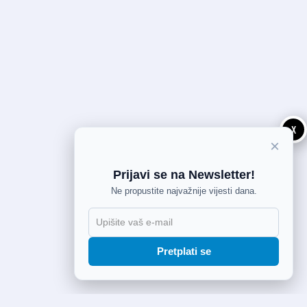
X
×
Prijavi se na Newsletter!
Ne propustite najvažnije vijesti dana.
Pretplati se