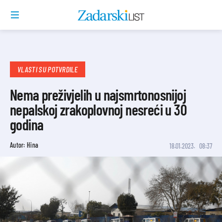
VLASTI SU POTVRDILE
Nema preživjelih u najsmrtonosnijoj
nepalskoj zrakoplovnoj nesreći u 30
godina
Autor: Hina
18.01.2023.
08:37