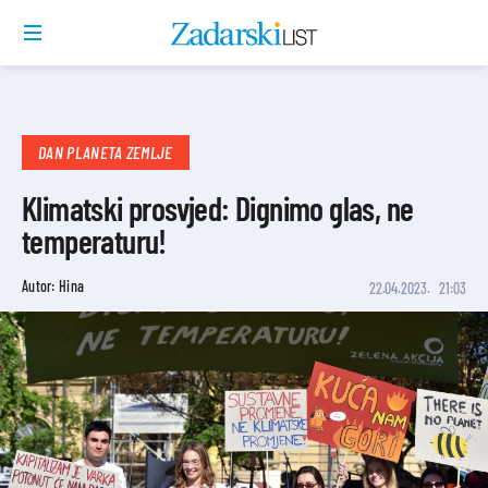
DAN PLANETA ZEMLJE
Klimatski prosvjed: Dignimo glas, ne
temperaturu!
Autor: Hina
22.04.2023.
21:03