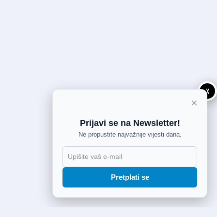
X
×
Prijavi se na Newsletter!
Ne propustite najvažnije vijesti dana.
Pretplati se