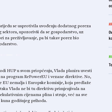
od
H
rijedu se usprotivila uvođenju dodatnog poreza
Ov
g sektora, upozorivši da se gospodarstvo, uz
k
ori za preživljavanje, pa bi takav porez bio
odarstvo.
N
To
di HUP u svom priopćenju, Vlada planira uvesti
va na program RePowerEU i vezane direktive. No,
e EU zemalja i Europske komisije, koja predlaže
ska Vlada ne bi tu direktivu primjenjivala na
ekulativnim cijenama plina i struje, već na sve
a kuna godišnjeg prihoda.