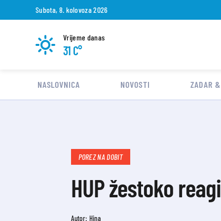
Subota, 8. kolovoza 2026
Vrijeme danas
31 C°
NASLOVNICA
NOVOSTI
ZADAR &
POREZ NA DOBIT
HUP žestoko reagi
Autor: Hina