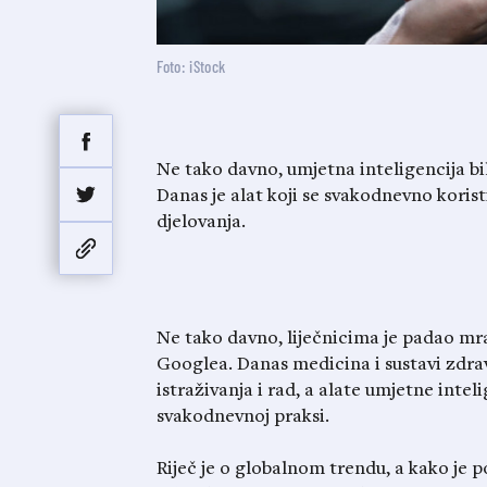
Foto: iStock
Ne tako davno, umjetna inteligencija bi
Danas je alat koji se svakodnevno korist
djelovanja.
Ne tako davno, liječnicima je padao mr
Googlea. Danas medicina i sustavi zdrav
istraživanja i rad, a alate umjetne intel
svakodnevnoj praksi.
Riječ je o globalnom trendu, a kako je 