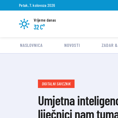
Petak, 7. kolovoza 2026
Vrijeme danas
32 C°
NASLOVNICA
NOVOSTI
ZADAR &
DIGITALNI SAVEZNIK
Umjetna inteligenc
liječnici nam tuma