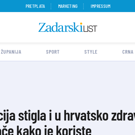
PRETPLATA
MARKETING
IMPRESSUM
 ŽUPANIJA
SPORT
STYLE
CRNA
ija stigla i u hrvatsko zdra
če kako je koriste