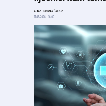
Autor: Barbara Čalušić
11.06.2026.
16:00