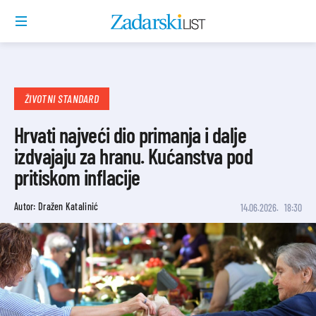
ŽIVOTNI STANDARD
Hrvati najveći dio primanja i dalje
izdvajaju za hranu. Kućanstva pod
pritiskom inflacije
Autor: Dražen Katalinić
14.06.2026.
18:30