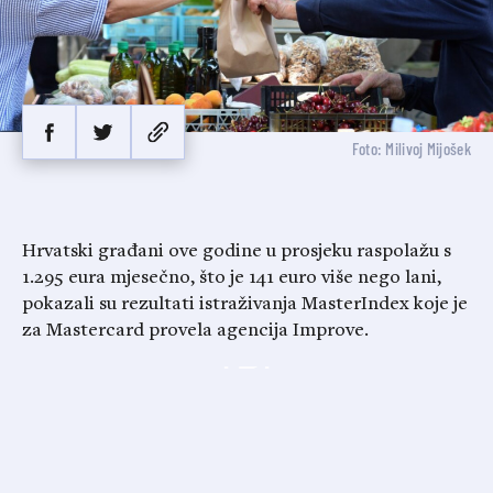
Foto: Milivoj Mijošek
Hrvatski građani ove godine u prosjeku raspolažu s
1.295 eura mjesečno, što je 141 euro više nego lani,
pokazali su rezultati istraživanja MasterIndex koje je
za Mastercard provela agencija Improve.