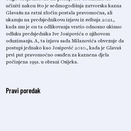
učiniti nakon što je sedmogodišnja zatvorska kazna
Glavašu za ratni zločin postala pravomoćna, ali
ukazuju na predsjednikovu izjavu iz svibnja 2021.,
kada mu je on ta odlikovanja vratio odnosno ukinuo
odluku predsjednika Ive Josipovića o njihovom
oduzimanju. A, ta izjava sada Milanovića obvezuje da
postupi jednako kao Josipović 2010., kada je Glavaš
prvi put pravomoćno osuđen za kaznena djela
počinjena 1991. u obrani Osijeka.
Pravi poredak