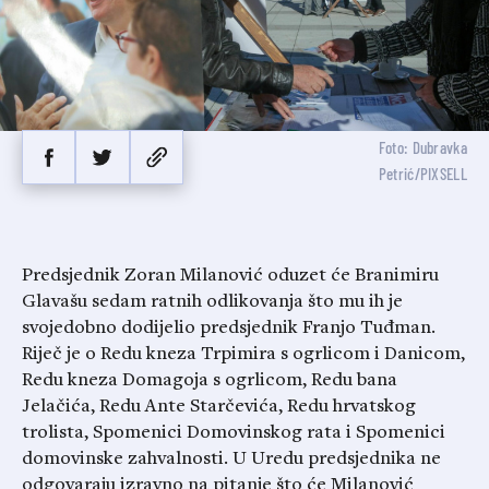
Foto: Dubravka
Petrić/PIXSELL
Predsjednik Zoran Milanović oduzet će Branimiru
Glavašu sedam ratnih odlikovanja što mu ih je
svojedobno dodijelio predsjednik Franjo Tuđman.
Riječ je o Redu kneza Trpimira s ogrlicom i Danicom,
Redu kneza Domagoja s ogrlicom, Redu bana
Jelačića, Redu Ante Starčevića, Redu hrvatskog
trolista, Spomenici Domovinskog rata i Spomenici
domovinske zahvalnosti. U Uredu predsjednika ne
odgovaraju izravno na pitanje što će Milanović