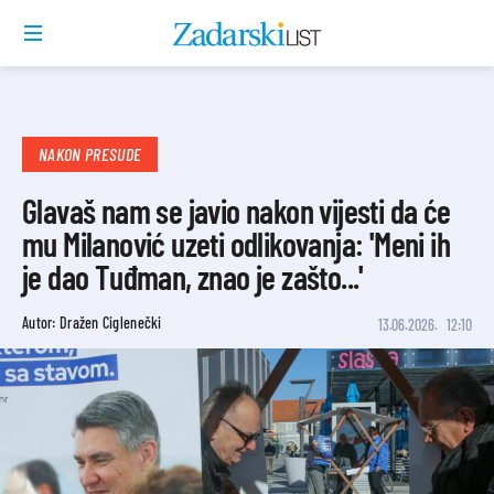
NAKON PRESUDE
Glavaš nam se javio nakon vijesti da će
mu Milanović uzeti odlikovanja: 'Meni ih
je dao Tuđman, znao je zašto...'
Autor: Dražen Ciglenečki
13.06.2026.
12:10