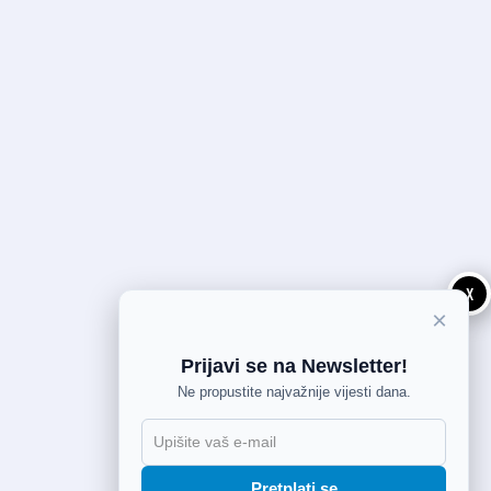
X
×
Prijavi se na Newsletter!
Ne propustite najvažnije vijesti dana.
Pretplati se