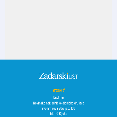
IZDAVAČ
Novi list
Novinsko nakladničko dioničko društvo
Zvonimirova 20A, p.p. 130
51000 Rijeka