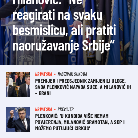
reagirati na svaku
besmislicu, ali pratiti
naoružavanje Srbije”
HRVATSKA
NASTAVAK SUKOBA
PREMIJER I PREDSJEDNIK ZAMIJENILI ULOGE.
SADA PLENKOVIĆ NAPADA SUCE, A MILANOVIĆ IH
– BRANI
HRVATSKA
PREMIJER
PLENKOVIĆ: ‘U KUNDIDA VIŠE NEMAM
POVJERENJA, MILANOVIĆ SRAMOTAN, A SDP I
MOŽEMO PUTUJUĆI CIRKUS’