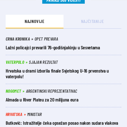
NAJNOVIJE
NAJČITANIJE
CRNA KRONIKA
OPET PREVARA
Lažni policajci prevarili 76-godišnjakinju u Sesvetama
VATERPOLO
SJAJAN REZULTAT
Hrvatska u drami izborila finale Svjetskog U-16 prvenstva u
vaterpolu!
NOGOMET
ARGENTINSKI REPREZENTATIVAC
Almada u River Plateu za 20 milijuna eura
HRVATSKA
MINISTAR
Butković: Istražitelje čeka opsežan posao nakon sudara vlakova