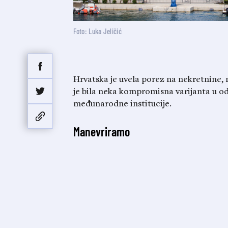
Foto: Luka Jeličić
Hrvatska je uvela porez na nekretnine,
je bila neka kompromisna varijanta u od
međunarodne institucije.
Manevriramo