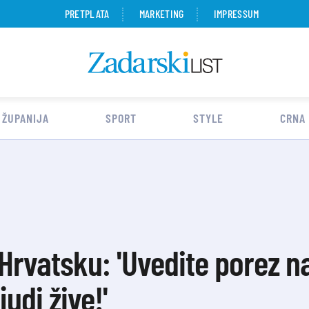
PRETPLATA
MARKETING
IMPRESSUM
 ŽUPANIJA
SPORT
STYLE
CRNA
 Hrvatsku: 'Uvedite porez n
udi žive!'