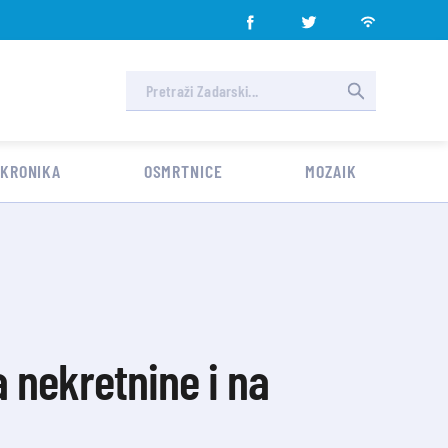
 KRONIKA
OSMRTNICE
MOZAIK
a nekretnine i na