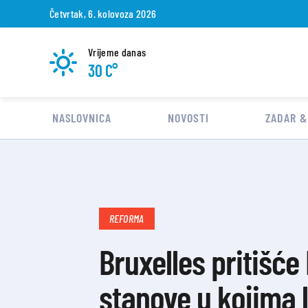
Četvrtak, 6. kolovoza 2026
Vrijeme danas
30 C°
NASLOVNICA
NOVOSTI
ZADAR &
REFORMA
Bruxelles pritišće
stanove u kojima lj