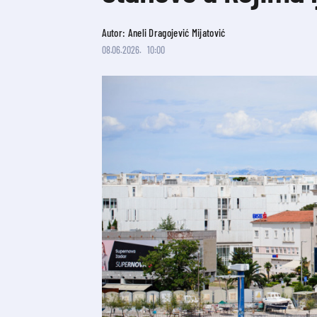
Autor: Aneli Dragojević Mijatović
08.06.2026.
10:00