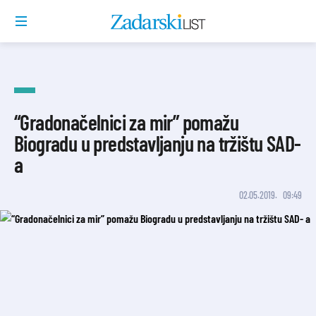
“Gradonačelnici za mir” pomažu
Biogradu u predstavljanju na tržištu SAD-
a
02.05.2019.
09:49