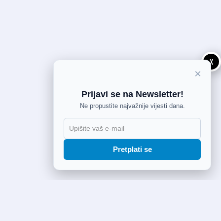
X
×
Prijavi se na Newsletter!
Ne propustite najvažnije vijesti dana.
Pretplati se