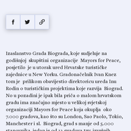
Izaslanstvo Grada Biograda, koje sudjeluje na
godišnjoj skupštini organizacije Mayors for Peace,
posjetilo je u utorak ured Hrvatske turističke
zajednice u New Yorku. Gradonačelnik Ivan Knez
tom je prilikom obavijestio direktoricu ureda Inu
Rodin o turističkim projektima koje razvija Biograd.
No u pozadini je ipak bila priča o malom hrvatskom
gradu ima značajno mjesto u velikoj svjetskoj
organizaciji Mayors for Peace koja okuplja oko
7.000 gradova, kao što su London, Sao Paolo, Tokio,
Manchester i sl. Biograd, grad s manje od 5.000