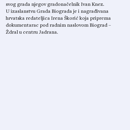
svog grada njegov gradonačelnik Ivan Knez.
U izaslanstvu Grada Biograda je i nagrađivana
hrvatska redateljica Irena Škorić koja priprema
dokumentarac pod radnim naslovom Biograd –
Ždral u centru Jadrana.