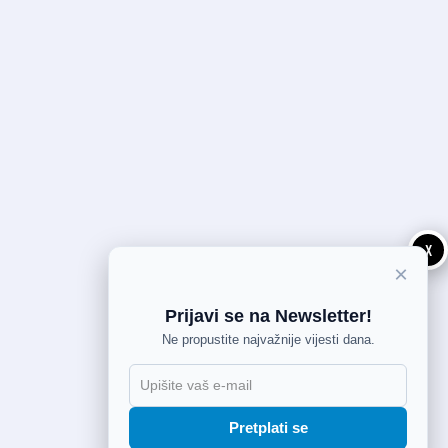
X
×
Prijavi se na Newsletter!
Ne propustite najvažnije vijesti dana.
Pretplati se