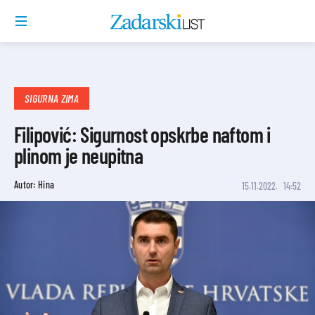
SIGURNA ZIMA
Filipović: Sigurnost opskrbe naftom i
plinom je neupitna
Autor: Hina
15.11.2022.
14:52