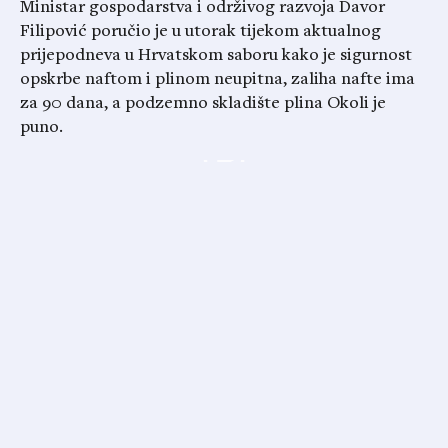
Ministar gospodarstva i održivog razvoja Davor
Filipović poručio je u utorak tijekom aktualnog
prijepodneva u Hrvatskom saboru kako je sigurnost
opskrbe naftom i plinom neupitna, zaliha nafte ima
za 90 dana, a podzemno skladište plina Okoli je
puno.