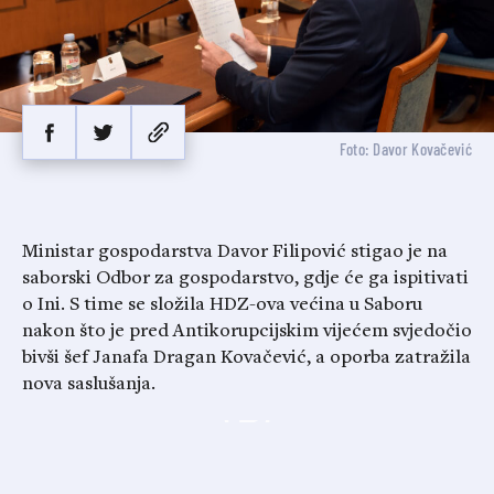
Foto: Davor Kovačević
Ministar gospodarstva Davor Filipović stigao je na
saborski Odbor za gospodarstvo, gdje će ga ispitivati
o Ini. S time se složila HDZ-ova većina u Saboru
nakon što je pred Antikorupcijskim vijećem svjedočio
bivši šef Janafa Dragan Kovačević, a oporba zatražila
nova saslušanja.