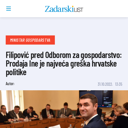
MINISTAR GOSPODARSTVA
Filipović pred Odborom za gospodarstvo:
Prodaja Ine je najveća greška hrvatske
politike
Autor:
31.10.2022.
13:35