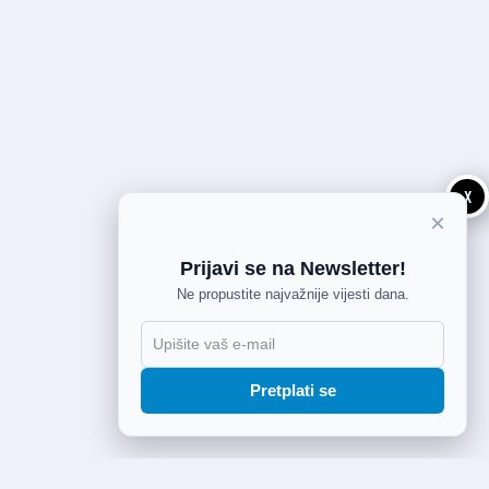
X
×
Prijavi se na Newsletter!
Ne propustite najvažnije vijesti dana.
Pretplati se