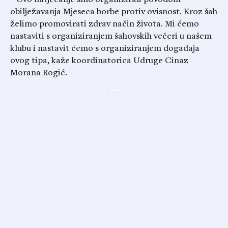
– Ovo natjecanje smo organizirali povodom
obilježavanja Mjeseca borbe protiv ovisnost. Kroz šah
želimo promovirati zdrav način života. Mi ćemo
nastaviti s organiziranjem šahovskih večeri u našem
klubu i nastavit ćemo s organiziranjem događaja
ovog tipa, kaže koordinatorica Udruge Cinaz
Morana Rogić.