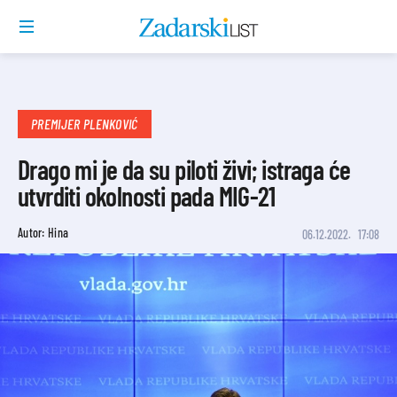
PREMIJER PLENKOVIĆ
Drago mi je da su piloti živi; istraga će
utvrditi okolnosti pada MIG-21
Autor: Hina
06.12.2022.
17:08