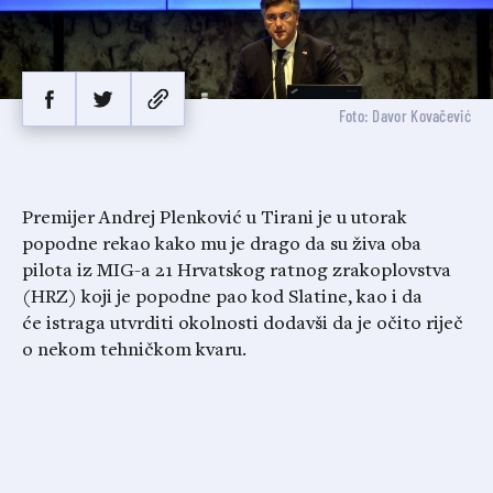
Foto: Davor Kovačević
Premijer Andrej Plenković u Tirani je u utorak
popodne rekao kako mu je drago da su živa oba
pilota iz MIG-a 21 Hrvatskog ratnog zrakoplovstva
(HRZ) koji je popodne pao kod Slatine, kao i da
će istraga utvrditi okolnosti dodavši da je očito riječ
o nekom tehničkom kvaru.