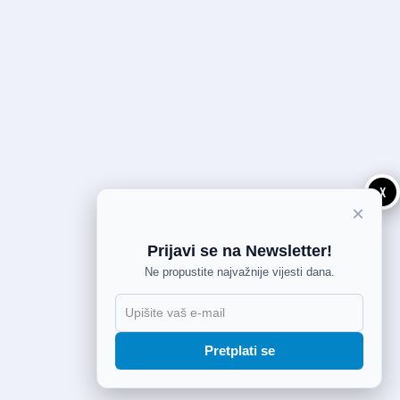
X
×
Prijavi se na Newsletter!
Ne propustite najvažnije vijesti dana.
Pretplati se