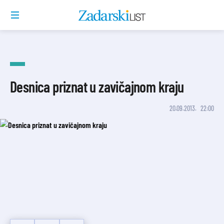
Desnica priznat u zavičajnom kraju
20.09.2013.
22:00