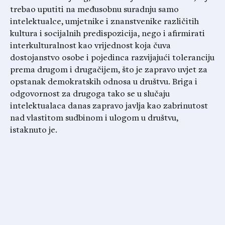
trebao uputiti na međusobnu suradnju samo
intelektualce, umjetnike i znanstvenike različitih
kultura i socijalnih predispozicija, nego i afirmirati
interkulturalnost kao vrijednost koja čuva
dostojanstvo osobe i pojedinca razvijajući toleranciju
prema drugom i drugačijem, što je zapravo uvjet za
opstanak demokratskih odnosa u društvu. Briga i
odgovornost za drugoga tako se u slučaju
intelektualaca danas zapravo javlja kao zabrinutost
nad vlastitom sudbinom i ulogom u društvu,
istaknuto je.