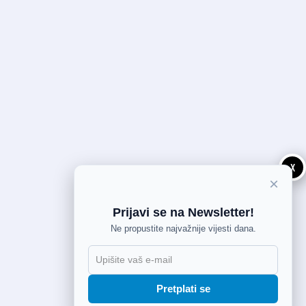
X
×
Prijavi se na Newsletter!
Ne propustite najvažnije vijesti dana.
Pretplati se