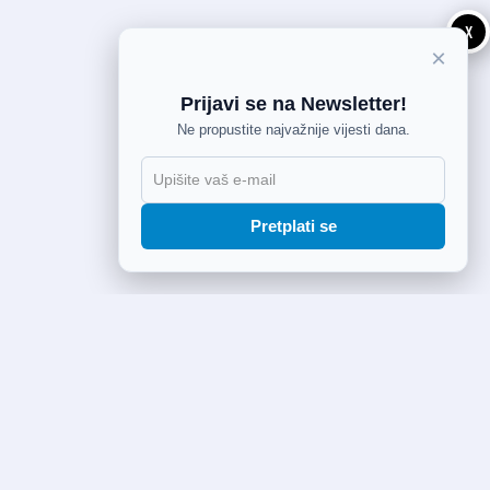
X
×
Prijavi se na Newsletter!
Ne propustite najvažnije vijesti dana.
Pretplati se