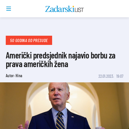
50 GODINA OD PRESUDE
Američki predsjednik najavio borbu za
prava američkih žena
Autor: Hina
22.01.2023.
19:07