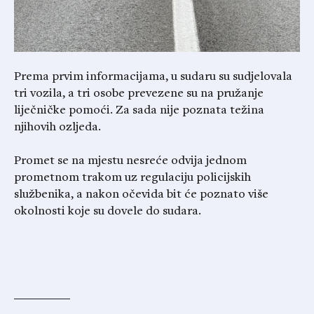
Prema prvim informacijama, u sudaru su sudjelovala
tri vozila, a tri osobe prevezene su na pružanje
liječničke pomoći. Za sada nije poznata težina
njihovih ozljeda.
Promet se na mjestu nesreće odvija jednom
prometnom trakom uz regulaciju policijskih
službenika, a nakon očevida bit će poznato više
okolnosti koje su dovele do sudara.