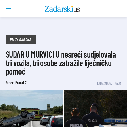
PU ZADARSKA
SUDAR U MURVICI U nesreći sudjelovala
tri vozila, tri osobe zatražile liječničku
pomoć
Autor: Portal ZL
10.06.2026.
16:03