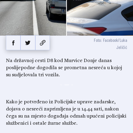
Foto: Facebook/Luka
Jeličić
Na državnoj cesti D8 kod Murvice Donje danas
poslijepodne dogodila se prometna nesreća u kojoj
su sudjelovala tri vozila.
Kako je potvrđeno iz Policijske uprave zadarske,
dojava o nesreći zaprimljena je u 14.44 sati, nakon
čega su na mjesto događaja odmah upućeni policijski
službenici i ostale žurne službe.