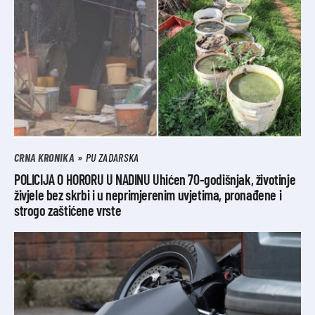
CRNA KRONIKA
PU ZADARSKA
POLICIJA O HORORU U NADINU Uhićen 70-godišnjak, životinje
živjele bez skrbi i u neprimjerenim uvjetima, pronađene i
strogo zaštićene vrste