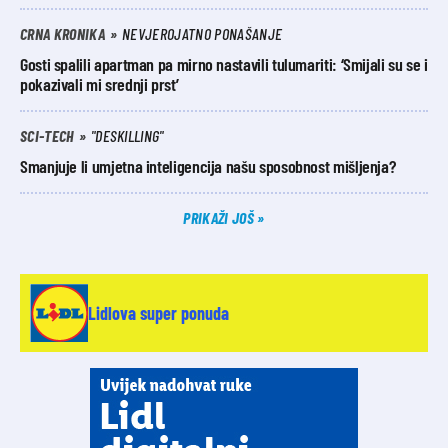
CRNA KRONIKA
NEVJEROJATNO PONAŠANJE
Gosti spalili apartman pa mirno nastavili tulumariti: ‘Smijali su se i
pokazivali mi srednji prst’
SCI-TECH
"DESKILLING"
Smanjuje li umjetna inteligencija našu sposobnost mišljenja?
PRIKAŽI JOŠ
Lidlova super ponuda