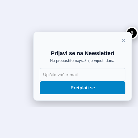
X
×
Prijavi se na Newsletter!
Ne propustite najvažnije vijesti dana.
Pretplati se