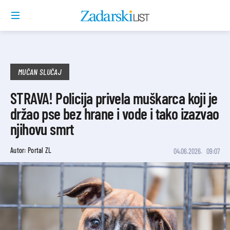
MUČAN SLUČAJ
STRAVA! Policija privela muškarca koji je
držao pse bez hrane i vode i tako izazvao
njihovu smrt
Autor: Portal ZL
04.06.2026.
09:07