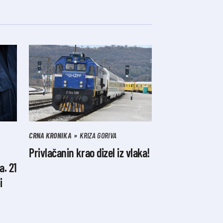
CRNA KRONIKA
KRIZA GORIVA
Privlačanin krao dizel iz vlaka!
. 21
i