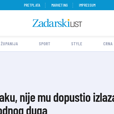
PRETPLATA
MARKETING
IMPRESSUM
 ŽUPANIJA
SPORT
STYLE
CRNA
aku, nije mu dopustio izlaza
odnog duga