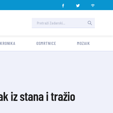
 KRONIKA
OSMRTNICE
MOZAIK
k iz stana i tražio