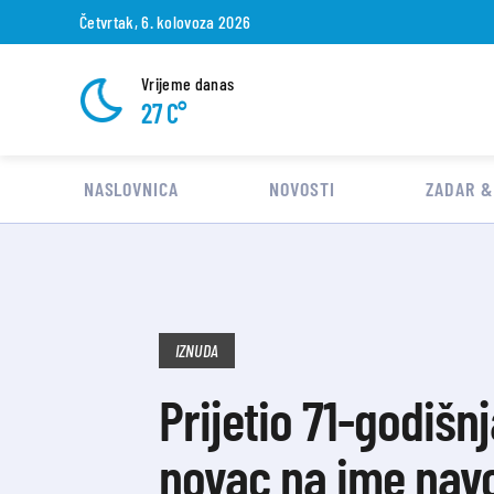
Četvrtak, 6. kolovoza 2026
Vrijeme danas
27 C°
NASLOVNICA
NOVOSTI
ZADAR &
IZNUDA
Prijetio 71-godišnj
novac na ime nav