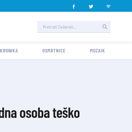
 KRONIKA
OSMRTNICE
MOZAIK
jedna osoba teško