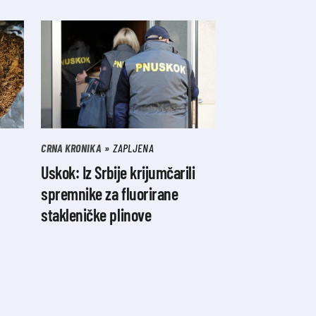
CRNA KRONIKA
ZAPLJENA
Uskok: Iz Srbije krijumčarili
spremnike za fluorirane
stakleničke plinove