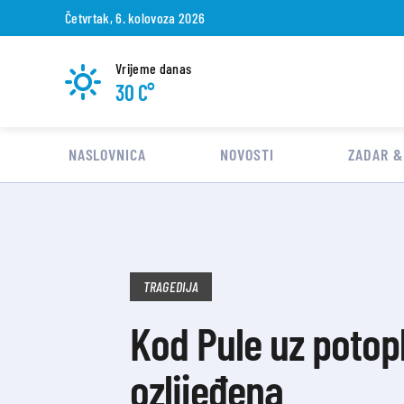
Četvrtak, 6. kolovoza 2026
Vrijeme danas
30 C°
NASLOVNICA
NOVOSTI
ZADAR &
TRAGEDIJA
Kod Pule uz potopl
ozlijeđena