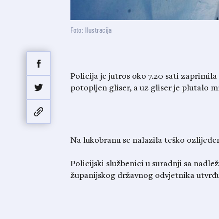
Foto: Ilustracija
Policija je jutros oko 7.20 sati zaprimil
potopljen gliser, a uz gliser je plutalo 
Na lukobranu se nalazila teško ozlijeđe
Policijski službenici u suradnji sa nad
županijskog državnog odvjetnika utvrđu