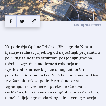
Foto: Općina Privlaka
Na području Općine Privlaka, Vrsi i grada Nina u
tijeku je realizacija jednog od najvažnijih projekata u
polju digitalne infrastrukture posljednjih godina,
točnije, izgradnja moderne širokopojasne,
svjetlovodne mreže koja će omogućiti brži i
pouzdaniji internet u tzv. NGA bijelim zonama. Ovo
je važan iskorak za područje općine jer se
izgradnjom suvremene optičke mreže stvara
kvalitetna, brza i pouzdana digitalna infrastruktura,
temelj daljnjeg gospodarskog i društvenog razvoja.