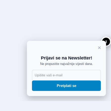
X
×
Prijavi se na Newsletter!
Ne propustite najvažnije vijesti dana.
Pretplati se