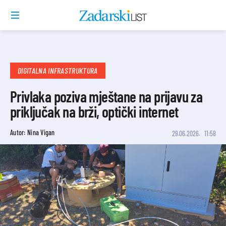
DIGITALNA INFRASTRUKTURA
Privlaka poziva mještane na prijavu za
priključak na brži, optički internet
Autor: Nina Vigan
29.06.2026.
11:58