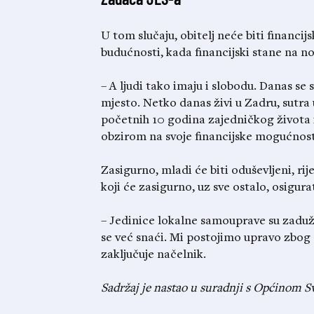
U tom slučaju, obitelj neće biti financij
budućnosti, kada financijski stane na nog
– A ljudi tako imaju i slobodu. Danas se 
mjesto. Netko danas živi u Zadru, sutra
početnih 10 godina zajedničkog života i
obzirom na svoje financijske mogućnost
Zasigurno, mladi će biti oduševljeni, r
koji će zasigurno, uz sve ostalo, osigurat
– Jedinice lokalne samouprave su zadužen
se već snaći. Mi postojimo upravo zbog 
zaključuje načelnik.
Sadržaj je nastao u suradnji s Općinom Sve