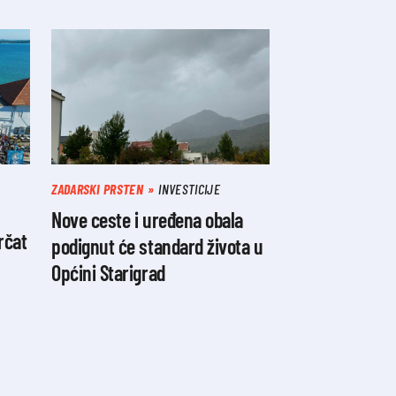
ZADARSKI PRSTEN
INVESTICIJE
Nove ceste i uređena obala
rčat
podignut će standard života u
Općini Starigrad