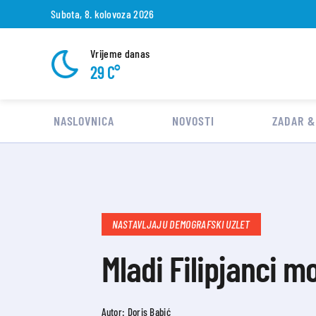
Subota, 8. kolovoza 2026
Vrijeme danas
29 C°
NASLOVNICA
NOVOSTI
ZADAR &
NASTAVLJAJU DEMOGRAFSKI UZLET
Mladi Filipjanci m
Autor: Doris Babić