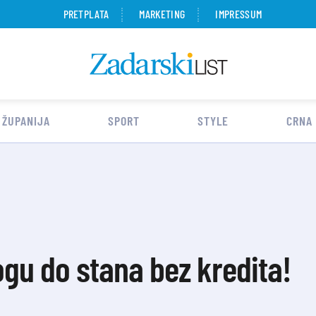
PRETPLATA
MARKETING
IMPRESSUM
 ŽUPANIJA
SPORT
STYLE
CRNA
ogu do stana bez kredita!