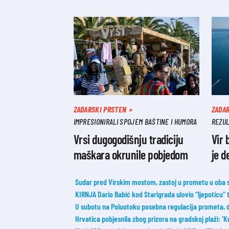
ZADARSKI PRSTEN
ZADA
IMPRESIONIRALI SPOJEM BAŠTINE I HUMORA
REZUL
Vrsi dugogodišnju tradiciju
Vir 
maškara okrunile pobjedom
je d
Sudar pred Virskim mostom, zastoj u prometu u oba 
KIRNJA Dario Babić kod Starigrada ulovio “ljepoticu”
U subotu na Poluotoku posebna regulacija prometa, 
Hrvatica pobjesnila zbog prizora na gradskoj plaži: