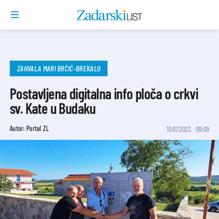
ZAHVALA MARI BRČIĆ-BREKALO
Postavljena digitalna info ploča o crkvi
sv. Kate u Budaku
Autor: Portal ZL
10.07.2023.
09:09