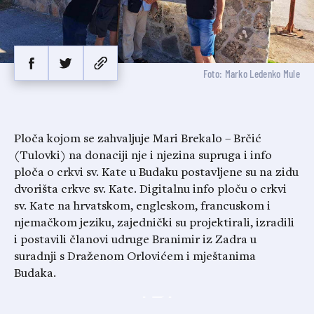
Foto: Marko Ledenko Mule
Ploča kojom se zahvaljuje Mari Brekalo – Brčić
(Tulovki) na donaciji nje i njezina supruga i info
ploča o crkvi sv. Kate u Budaku postavljene su na zidu
dvorišta crkve sv. Kate. Digitalnu info ploču o crkvi
sv. Kate na hrvatskom, engleskom, francuskom i
njemačkom jeziku, zajednički su projektirali, izradili
i postavili članovi udruge Branimir iz Zadra u
suradnji s Draženom Orlovićem i mještanima
Budaka.