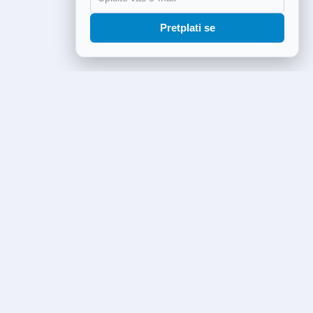
Pretplati se