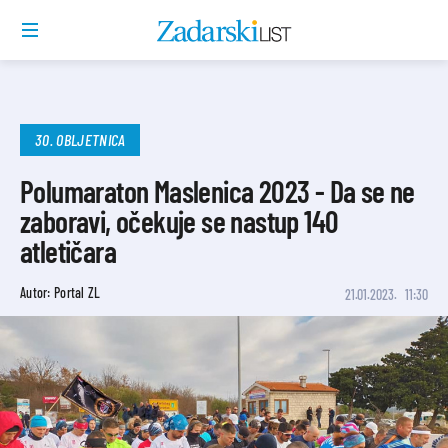
30. OBLJETNICA
Polumaraton Maslenica 2023 - Da se ne
zaboravi, očekuje se nastup 140
atletičara
Autor: Portal ZL
21.01.2023.
11:30