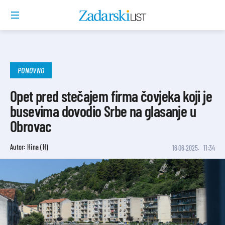
PONOVNO
Opet pred stečajem firma čovjeka koji je
busevima dovodio Srbe na glasanje u
Obrovac
Autor: Hina (H)
16.06.2025.
11:34