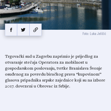
Foto: Luka Jeličić
Trgovački sud u Zagrebu zaprimio je prijedlog za
otvaranje stečaja Operatora za mobilnost u
gospodarskom poslovanju, tvrtke Branislava Švonje
osuđenog za povredu biračkog prava “kupovinom”
glasova pripadnika srpske zajednice koji su na izbore
2017. dovezeni u Obrovac iz Srbije.