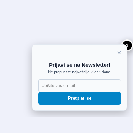
X
×
Prijavi se na Newsletter!
Ne propustite najvažnije vijesti dana.
Pretplati se