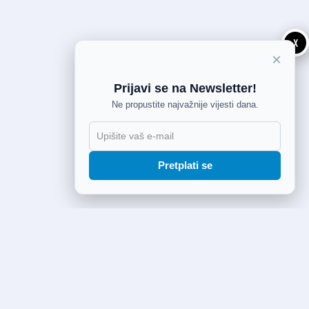
X
×
Prijavi se na Newsletter!
Ne propustite najvažnije vijesti dana.
Pretplati se