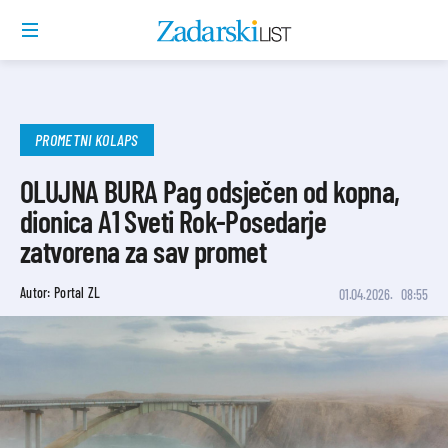
PROMETNI KOLAPS
OLUJNA BURA Pag odsječen od kopna,
dionica A1 Sveti Rok-Posedarje
zatvorena za sav promet
Autor: Portal ZL
01.04.2026.
08:55