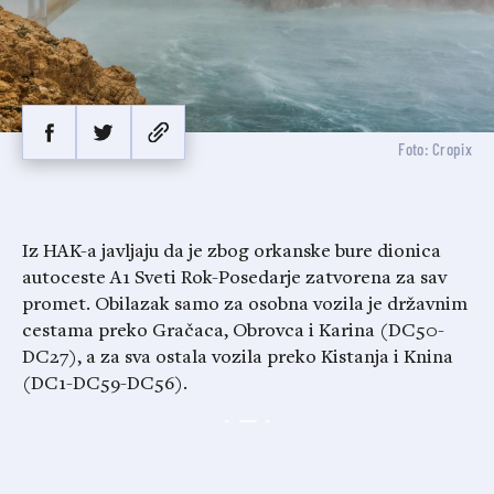
Foto: Cropix
Iz HAK-a javljaju da je zbog orkanske bure dionica
autoceste A1 Sveti Rok-Posedarje zatvorena za sav
promet. Obilazak samo za osobna vozila je državnim
cestama preko Gračaca, Obrovca i Karina (DC50-
DC27), a za sva ostala vozila preko Kistanja i Knina
(DC1-DC59-DC56).