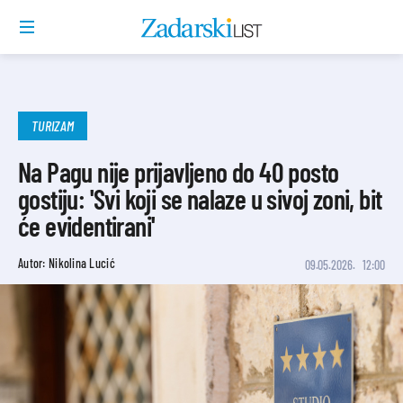
TURIZAM
Na Pagu nije prijavljeno do 40 posto
gostiju: 'Svi koji se nalaze u sivoj zoni, bit
će evidentirani'
Autor: Nikolina Lucić
09.05.2026.
12:00