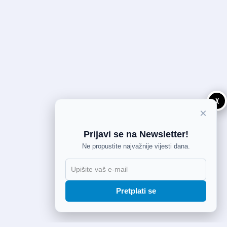
X
×
Prijavi se na Newsletter!
Ne propustite najvažnije vijesti dana.
Pretplati se