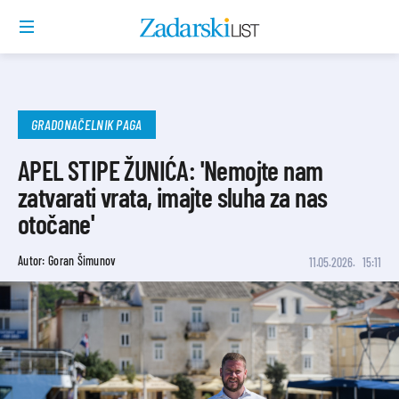
GRADONAČELNIK PAGA
APEL STIPE ŽUNIĆA: 'Nemojte nam
zatvarati vrata, imajte sluha za nas
otočane'
Autor: Goran Šimunov
11.05.2026.
15:11