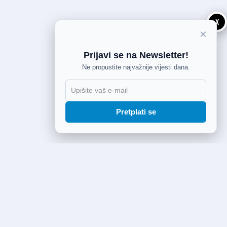
X
×
Prijavi se na Newsletter!
Ne propustite najvažnije vijesti dana.
Pretplati se