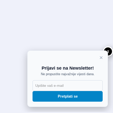
X
×
Prijavi se na Newsletter!
Ne propustite najvažnije vijesti dana.
Pretplati se