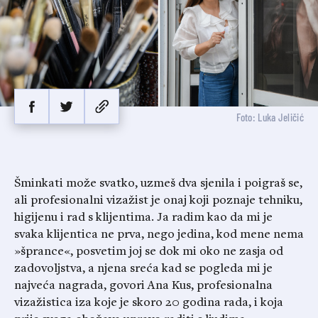
Foto: Luka Jeličić
Šminkati može svatko, uzmeš dva sjenila i poigraš se,
ali profesionalni vizažist je onaj koji poznaje tehniku,
higijenu i rad s klijentima. Ja radim kao da mi je
svaka klijentica ne prva, nego jedina, kod mene nema
»šprance«, posvetim joj se dok mi oko ne zasja od
zadovoljstva, a njena sreća kad se pogleda mi je
najveća nagrada, govori Ana Kus, profesionalna
vizažistica iza koje je skoro 20 godina rada, i koja