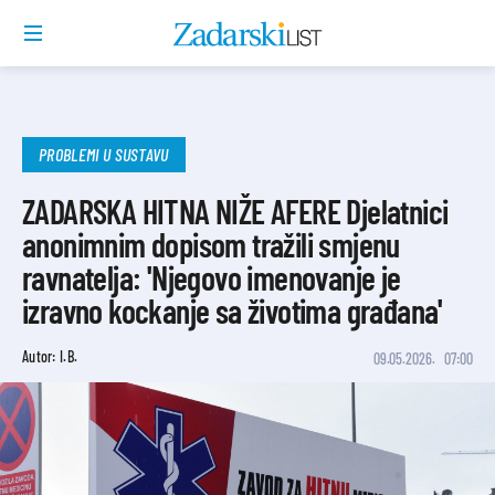
PROBLEMI U SUSTAVU
ZADARSKA HITNA NIŽE AFERE Djelatnici
anonimnim dopisom tražili smjenu
ravnatelja: 'Njegovo imenovanje je
izravno kockanje sa životima građana'
Autor: I.B.
09.05.2026.
07:00