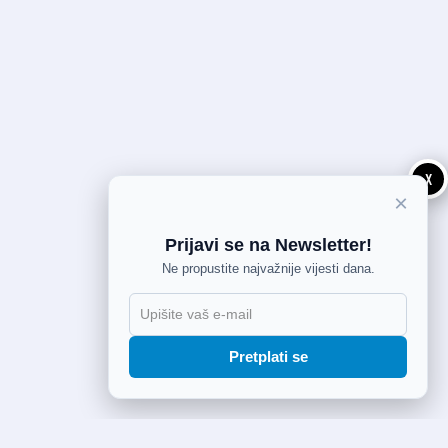
X
×
Prijavi se na Newsletter!
Ne propustite najvažnije vijesti dana.
Pretplati se