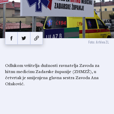
Foto: Arhiva ZL
Odlukom vršitelja dužnosti ravnatelja Zavoda za
hitnu medicinu Zadarske županije (ZHMZŽ), u
četvrtak je smijenjena glavna sestra Zavoda Ana
Ožaković.