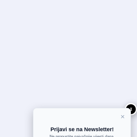
X
×
Prijavi se na Newsletter!
Ne propustite najvažnije vijesti dana.