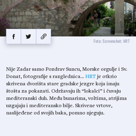
Foto: Screenshot: HRT
Nije Zadar samo Pozdrav Suncu, Morske orgulje i Sv.
Donat, fotografije s razglednica…
HRT
je otkrio
skrivena dvorišta stare gradske jezgre koja imaju
štošta za pokazati. Održavaju ih “lokalci” i čuvaju
mediteranski duh. Među bunarima, voltima, atrijima
uzgajaju i mediteransko bilje. Skrivene vrtove,
naslijeđene od svojih baka, pomno njeguju.