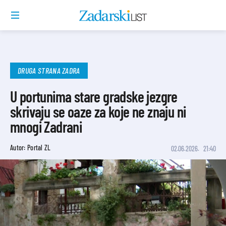
DRUGA STRANA ZADRA
U portunima stare gradske jezgre
skrivaju se oaze za koje ne znaju ni
mnogi Zadrani
Autor: Portal ZL
02.06.2026.
21:40