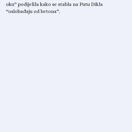
oku” podijelila kako se stabla na Putu Dikla
“oslobađaju od betona”.