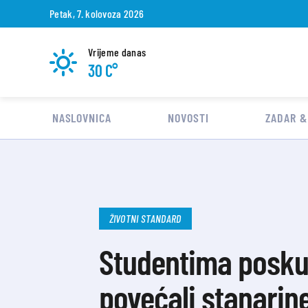
Petak, 7. kolovoza 2026
Vrijeme danas
30 C°
NASLOVNICA
NOVOSTI
ZADAR &
ŽIVOTNI STANDARD
Studentima poskup
povećali stanarin