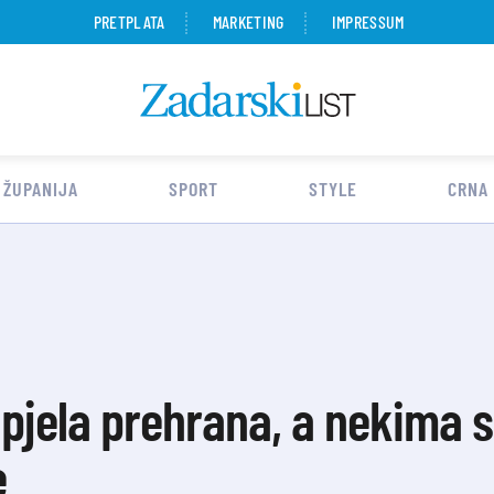
PRETPLATA
MARKETING
IMPRESSUM
 ŽUPANIJA
SPORT
STYLE
CRNA
jela prehrana, a nekima s
e