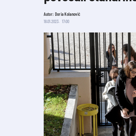
Autor: Doria Kolanović
18.01.2023.
17:00