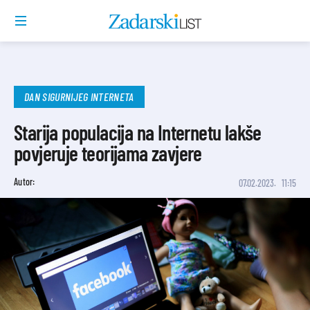
DAN SIGURNIJEG INTERNETA
Starija populacija na Internetu lakše
povjeruje teorijama zavjere
Autor:
07.02.2023.
11:15