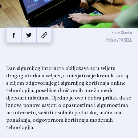
Foto: Slavko
Midzor/PIXSELL
Dan sigurnijeg interneta obilježava se u svijetu
drugog utorka u veljači, a inicijativa je krenula 2004.
s ciljem odgovornijeg i sigurnijeg korištenja online
tehnologija, posebice društvenih mreža među
djecom i mladima. Ujedno je ovo i dobra prilika da se
iznova ponove savjeti o opasnostima i sigurnostima
na internetu, zaštiti osobnih podataka, načinima
ponašanja, odgovornom korištenju modernih
tehnologija.