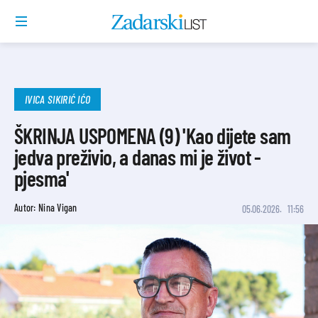
IVICA SIKIRIĆ IĆO
ŠKRINJA USPOMENA (9) 'Kao dijete sam
jedva preživio, a danas mi je život -
pjesma'
Autor: Nina Vigan
05.06.2026.
11:56