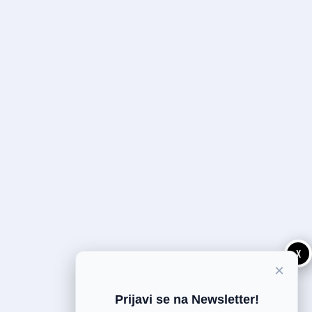
X
×
Prijavi se na Newsletter!