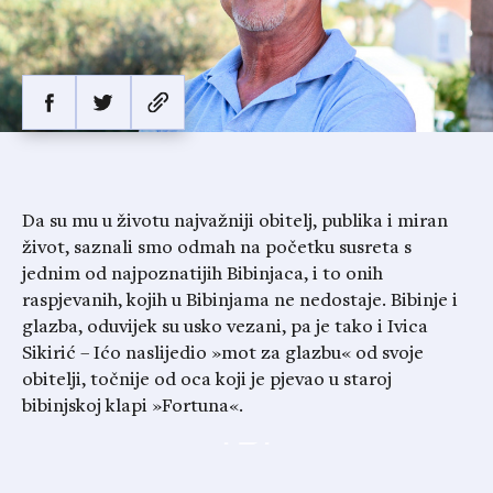
Da su mu u životu najvažniji obitelj, publika i miran
život, saznali smo odmah na početku susreta s
jednim od najpoznatijih Bibinjaca, i to onih
raspjevanih, kojih u Bibinjama ne nedostaje. Bibinje i
glazba, oduvijek su usko vezani, pa je tako i Ivica
Sikirić – Ićo naslijedio »mot za glazbu« od svoje
obitelji, točnije od oca koji je pjevao u staroj
bibinjskoj klapi »Fortuna«.