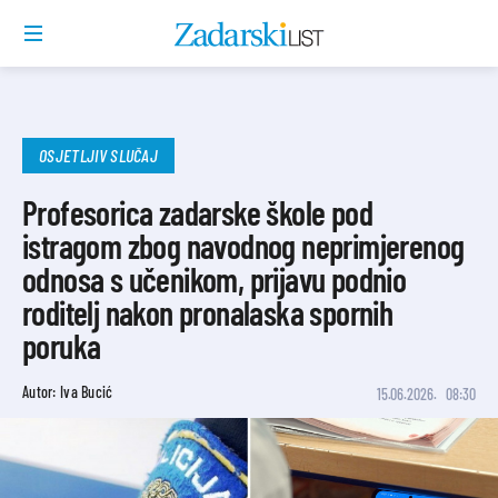
OSJETLJIV SLUČAJ
Profesorica zadarske škole pod
istragom zbog navodnog neprimjerenog
odnosa s učenikom, prijavu podnio
roditelj nakon pronalaska spornih
poruka
Autor: Iva Bucić
15.06.2026.
08:30