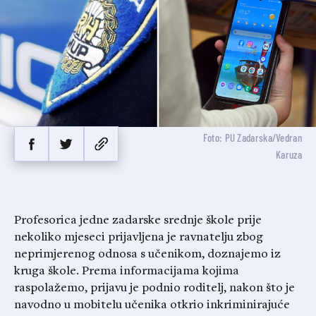
Foto: PU Zadarska/Vedran
Karuza
Profesorica jedne zadarske srednje škole prije
nekoliko mjeseci prijavljena je ravnatelju zbog
neprimjerenog odnosa s učenikom, doznajemo iz
kruga škole. Prema informacijama kojima
raspolažemo, prijavu je podnio roditelj, nakon što je
navodno u mobitelu učenika otkrio inkriminirajuće